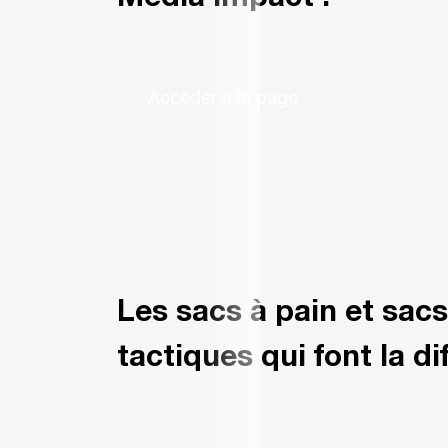
Media Impact !
Accéder à la page
Les sacs à pain et sac
tactiques qui font la di