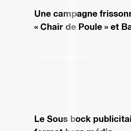
Une campagne frisson
« Chair de Poule » et B
Accéder à la page
Le Sous bock publicitai