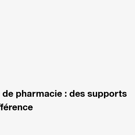
s de pharmacie : des supports
fférence