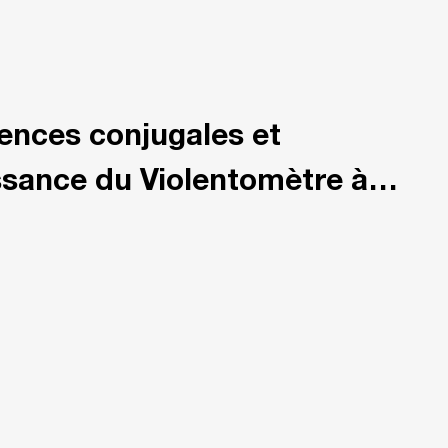
lences conjugales et
issance du Violentomètre à
de communication