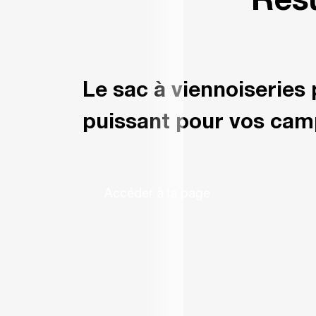
Résu
Le sac à viennoiseries 
puissant pour vos cam
Accéder à la page