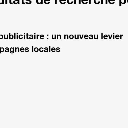
ltats de recherche p
publicitaire : un nouveau levier
pagnes locales