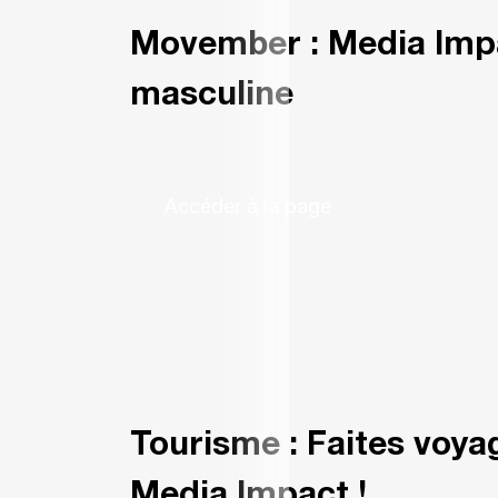
Movember : Media Impa
masculine
Accéder à la page
Tourisme : Faites voy