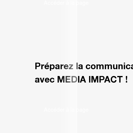
Accéder à la page
Préparez la communica
avec MEDIA IMPACT !
Accéder à la page